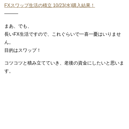
FXスワップ生活の積立 10/23(水)購入結果！
———
まあ、でも、
長いFX生活ですので、これぐらいで一喜一憂はいりませ
ん。
目的はスワップ！
コツコツと積み立てていき、老後の資金にしたいと思いま
す。