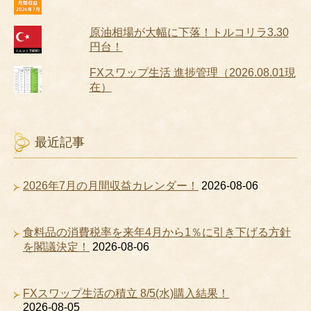
原油相場が大幅に下落！トルコリラ3.30
円台！
FXスワップ生活 進捗管理（2026.08.01現
在）
最近記事
2026年7月の月間収益カレンダー！
2026-08-06
食料品の消費税率を来年4月から1％に引き下げる方針
を閣議決定！
2026-08-06
FXスワップ生活の積立 8/5(水)購入結果！
2026-08-05