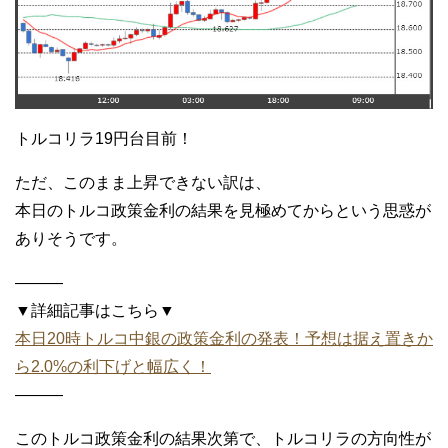
トルコリラ19円台目前！
ただ、このまま上昇できない訳は、
本日のトルコ政策金利の結果を見極めてからという思惑が
ありそうです。
———
▼詳細記事はこちら▼
本日20時トルコ中銀の政策金利の発表！予想は据え置きか
ら2.0%の利下げと幅広く！
———
このトルコ政策金利の結果次第で、トルコリラの方向性が