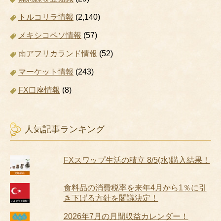
トルコリラ情報
(2,140)
メキシコペソ情報
(57)
南アフリカランド情報
(52)
マーケット情報
(243)
FX口座情報
(8)
人気記事ランキング
FXスワップ生活の積立 8/5(水)購入結果！
食料品の消費税率を来年4月から1％に引
き下げる方針を閣議決定！
2026年7月の月間収益カレンダー！