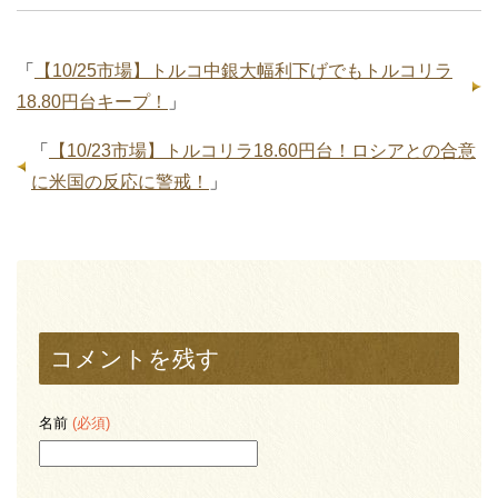
「
【10/25市場】トルコ中銀大幅利下げでもトルコリラ
18.80円台キープ！
」
「
【10/23市場】トルコリラ18.60円台！ロシアとの合意
に米国の反応に警戒！
」
コメントを残す
名前
(必須)