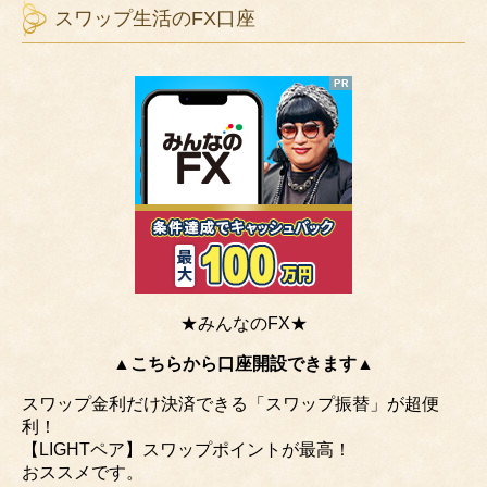
スワップ生活のFX口座
★みんなのFX★
▲こちらから口座開設できます▲
スワップ金利だけ決済できる「スワップ振替」が超便
利！
【LIGHTペア】スワップポイントが最高！
おススメです。