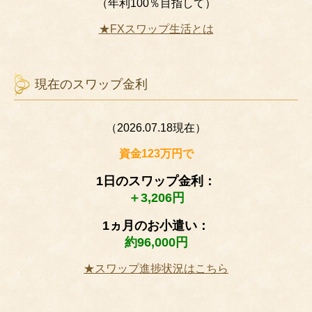
（年利100％目指して）
★FXスワップ生活とは
現在のスワップ金利
（2026.07.18現在）
資金123万円で
1日のスワップ金利：
＋3,206円
1ヵ月のお小遣い：
約96,000円
★スワップ進捗状況はこちら