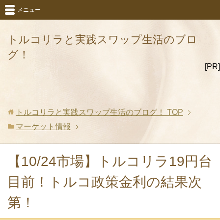
メニュー
トルコリラと実践スワップ生活のブロ
グ！
[PR]
トルコリラと実践スワップ生活のブログ！
TOP
マーケット情報
【10/24市場】トルコリラ19円台
目前！トルコ政策金利の結果次
第！