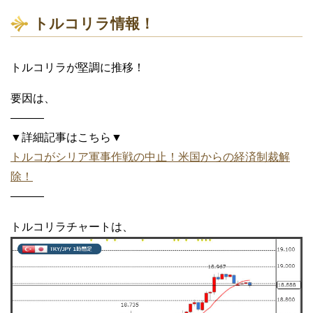
トルコリラ情報！
トルコリラが堅調に推移！
要因は、
———
▼詳細記事はこちら▼
トルコがシリア軍事作戦の中止！米国からの経済制裁解
除！
———
トルコリラチャートは、