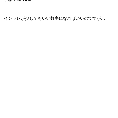
———
インフレが少しでもいい数字になればいいのですが…