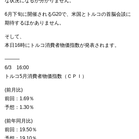
な状況になるか分かりません。
6月下旬に開催されるG20で、米国とトルコの首脳会談に
期待するほかありません。
そして、
本日16時にトルコ消費者物価指数が発表されます。
———
6/3 16:00
トルコ5月消費者物価指数（ＣＰＩ）
(前月比)
前回：1.69％
予想：1.30％
(前年同月比)
前回：19.50％
予想：19.10％