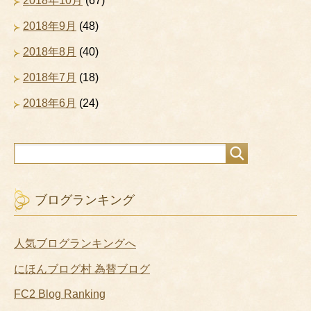
2018年10月
(67)
2018年9月
(48)
2018年8月
(40)
2018年7月
(18)
2018年6月
(24)
ブログランキング
人気ブログランキングへ
にほんブログ村 為替ブログ
FC2 Blog Ranking