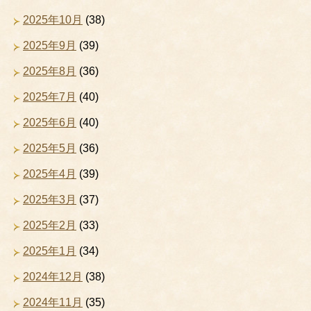
2025年10月
(38)
2025年9月
(39)
2025年8月
(36)
2025年7月
(40)
2025年6月
(40)
2025年5月
(36)
2025年4月
(39)
2025年3月
(37)
2025年2月
(33)
2025年1月
(34)
2024年12月
(38)
2024年11月
(35)