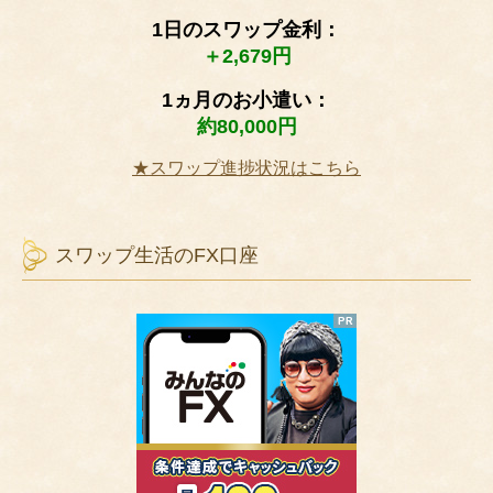
1日のスワップ金利：
＋2,679円
1ヵ月のお小遣い：
約80,000円
★スワップ進捗状況はこちら
スワップ生活のFX口座