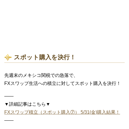
スポット購入を決行！
先週末のメキシコ関税での急落で、
FXスワップ生活への積立に対してスポット購入を決行！
——
▼詳細記事はこちら▼
FXスワップ積立（スポット購入⑦） 5/31(金)購入結果！
——