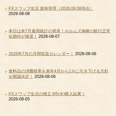
FXスワップ生活 進捗管理（2026.08.08現在）
2026-08-08
本日は米7月雇用統計の発表！ホルムズ海峡の航行正常
化期待が後退！
2026-08-07
2026年7月の月間収益カレンダー！
2026-08-06
食料品の消費税率を来年4月から1％に引き下げる方針
を閣議決定！
2026-08-06
FXスワップ生活の積立 8/5(水)購入結果！
2026-08-05