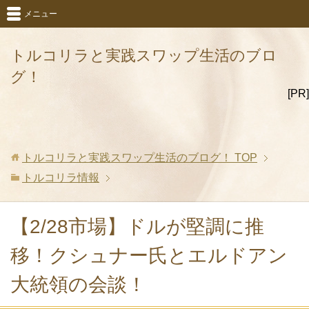
メニュー
トルコリラと実践スワップ生活のブロ
グ！
[PR]
トルコリラと実践スワップ生活のブログ！
TOP
トルコリラ情報
【2/28市場】ドルが堅調に推
移！クシュナー氏とエルドアン
大統領の会談！