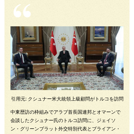
引用元: クシュナー米大統領上級顧問がトルコを訪問
中東歴訪の枠組みでアラブ首長国連邦とオマーンで
会談したクシュナー氏のトルコ訪問に、ジェイソ
ン・グリーンブラット外交特別代表とブライアン・