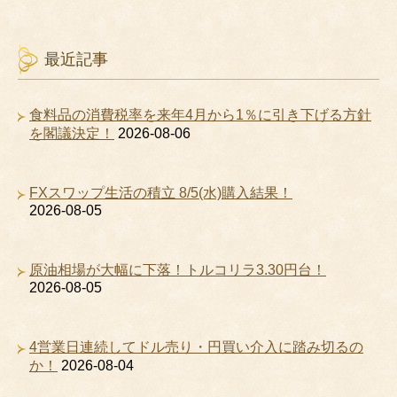
最近記事
食料品の消費税率を来年4月から1％に引き下げる方針
を閣議決定！
2026-08-06
FXスワップ生活の積立 8/5(水)購入結果！
2026-08-05
原油相場が大幅に下落！トルコリラ3.30円台！
2026-08-05
4営業日連続してドル売り・円買い介入に踏み切るの
か！
2026-08-04