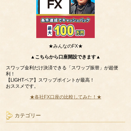
★みんなのFX★
▲こちらから口座開設できます▲
スワップ金利だけ決済できる「スワップ振替」が超便
利！
【LIGHTペア】スワップポイントが最高！
おススメです。
★各社FX口座の比較してみた！★
カテゴリー