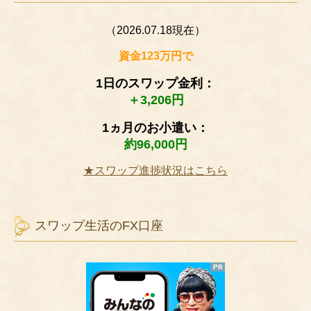
（2026.07.18現在）
資金123万円で
1日のスワップ金利：
＋3,206円
1ヵ月のお小遣い：
約96,000円
★スワップ進捗状況はこちら
スワップ生活のFX口座