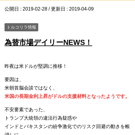
公開日 :
2019-02-28
/ 更新日 :
2019-04-09
トルコリラ情報
為替市場デイリーNEWS！
昨夜は米ドルが堅調に推移！
要因は、
米朝首脳会談ではなく、
米国の長期金利上昇がドルの支援材料となったようです。
不安要素であった、
トランプ大統領の違法行為疑惑や
インドとパキスタンの紛争激化でのリスク回避の動きを帳
消しに…