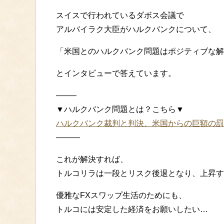
スイスで行われているダボス会議で
アルバイラク大臣がハルクバンクについて、
「米国とのハルクバンク問題はポジティブな解
とインタビューで答えています。
——–
▼ハルクバンク問題とは？こちら▼
ハルクバンク裁判と判決、米国からの巨額の罰
———
これが解決すれば、
トルコリラは一段とリスク後退となり、上昇す
優雅なFXスワップ生活のためにも、
トルコには安定した経済をお願いしたい…