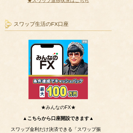
★スワップ進捗状況はこちら
スワップ生活のFX口座
★みんなのFX★
▲こちらから口座開設できます▲
スワップ金利だけ決済できる「スワップ振