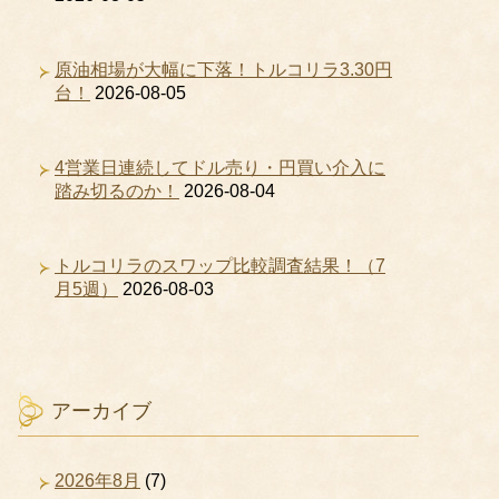
原油相場が大幅に下落！トルコリラ3.30円
台！
2026-08-05
4営業日連続してドル売り・円買い介入に
踏み切るのか！
2026-08-04
トルコリラのスワップ比較調査結果！（7
月5週）
2026-08-03
アーカイブ
2026年8月
(7)