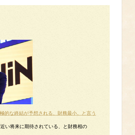
題の積極的な終結が予想される、財務最小。と言う
鎖は近い将来に期待されている、と財務相の