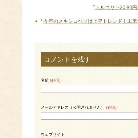
「
トルコリラ20.8
「
今年のメキシコペソは上昇トレンド！未来
コメントを残す
名前
(必須)
メールアドレス（公開されません）
(必須)
ウェブサイト