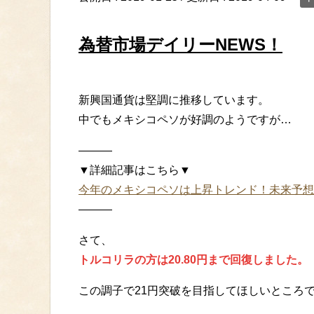
為替市場デイリーNEWS！
新興国通貨は堅調に推移しています。
中でもメキシコペソが好調のようですが…
———
▼詳細記事はこちら▼
今年のメキシコペソは上昇トレンド！未来予想
———
さて、
トルコリラの方は20.80円まで回復しました。
この調子で21円突破を目指してほしいところ