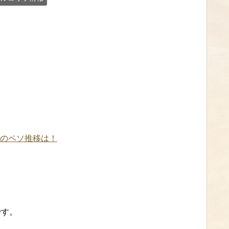
のペソ推移は！
です。