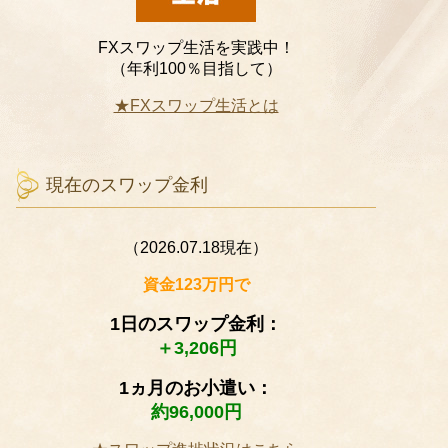
FXスワップ生活を実践中！
（年利100％目指して）
★FXスワップ生活とは
現在のスワップ金利
（2026.07.18現在）
資金123万円で
1日のスワップ金利：
＋3,206円
1ヵ月のお小遣い：
約96,000円