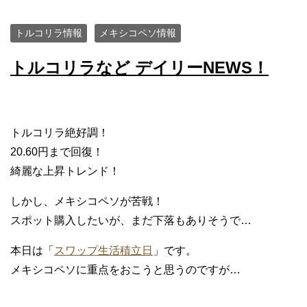
トルコリラ情報
メキシコペソ情報
トルコリラなど デイリーNEWS！
トルコリラ絶好調！
20.60円まで回復！
綺麗な上昇トレンド！
しかし、メキシコペソが苦戦！
スポット購入したいが、まだ下落もありそうで…
本日は「
スワップ生活積立日
」です。
メキシコペソに重点をおこうと思うのですが…