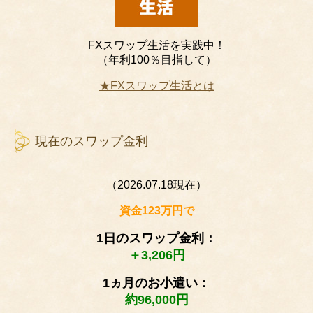
FXスワップ生活を実践中！
（年利100％目指して）
★FXスワップ生活とは
現在のスワップ金利
（2026.07.18現在）
資金123万円で
1日のスワップ金利：
＋3,206円
1ヵ月のお小遣い：
約96,000円