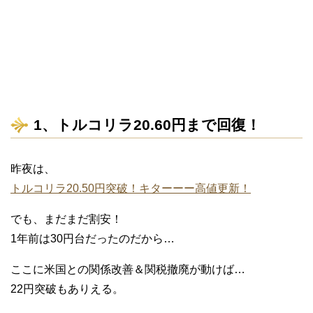
1、トルコリラ20.60円まで回復！
昨夜は、
トルコリラ20.50円突破！キターーー高値更新！
でも、まだまだ割安！
1年前は30円台だったのだから…
ここに米国との関係改善＆関税撤廃が動けば…
22円突破もありえる。