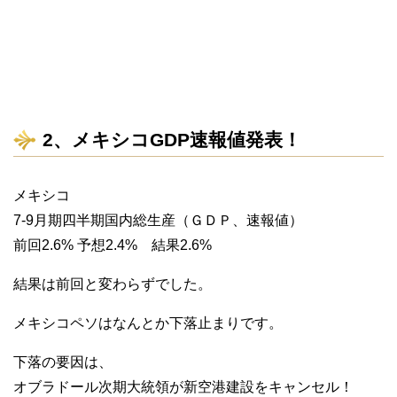
2、メキシコGDP速報値発表！
メキシコ
7-9月期四半期国内総生産（ＧＤＰ、速報値）
前回2.6% 予想2.4% 結果2.6%
結果は前回と変わらずでした。
メキシコペソはなんとか下落止まりです。
下落の要因は、
オブラドール次期大統領が新空港建設をキャンセル！