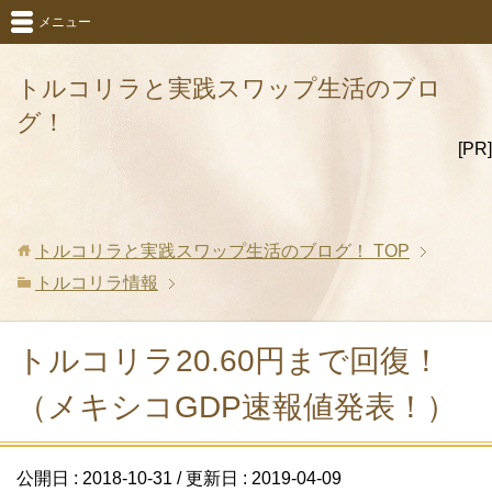
メニュー
トルコリラと実践スワップ生活のブロ
グ！
[PR]
トルコリラと実践スワップ生活のブログ！
TOP
トルコリラ情報
トルコリラ20.60円まで回復！
（メキシコGDP速報値発表！）
公開日 :
2018-10-31
/ 更新日 :
2019-04-09