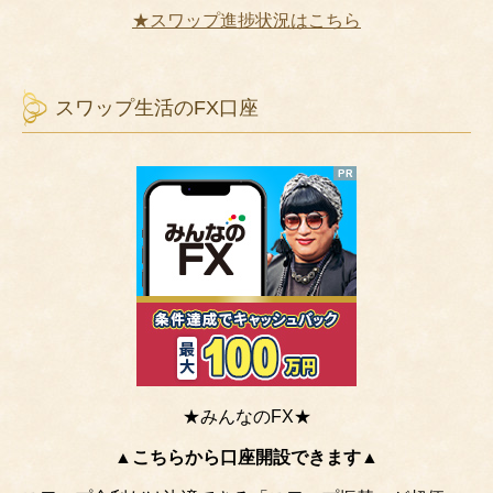
★スワップ進捗状況はこちら
スワップ生活のFX口座
★みんなのFX★
▲こちらから口座開設できます▲